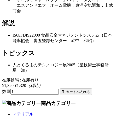
エスアンドエフ，オーム電機，東洋空気調和，山武
商会
解説
ISO/FDIS22000 食品安全マネジメントシステム（日本
能率協会 審査登録センター 武中 和昭）
トピックス
人とくるまのテクノロジー展2005（星技術士事務所
星 満）
在庫状態 : 在庫有り
¥1,320
¥1,320
（税込）
数量
商品カテゴリー
マテリアル