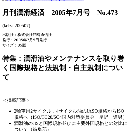
月刊潤滑経済 2005年7月号 No.473
(keizai200507)
出版社：株式会社潤滑通信社

発行：2005年7月5日発行

サイズ：B5版
特集：潤滑油やメンテナンスを取り巻
く国際規格と法規制・自主規制につい
て
＜掲載記事＞
2輪車用2サイクル，4サイクル油のJASO規格からISO
規格へ（ISO/TC28/SC4国内対策委員会 星野 道男）
潤滑油のJISと国際規格並びに主要外国規格との対比に
ついて（編集部）