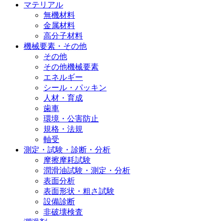
マテリアル
無機材料
金属材料
高分子材料
機械要素・その他
その他
その他機械要素
エネルギー
シール・パッキン
人材・育成
歯車
環境・公害防止
規格・法規
軸受
測定・試験・診断・分析
摩擦摩耗試験
潤滑油試験・測定・分析
表面分析
表面形状・粗さ試験
設備診断
非破壊検査