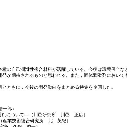
各種の自己潤滑性複合材料が活躍している。今後は環境保全な
開発が期待されるものと思われる。また，固体潤滑剤において
例とともに，今後の開発動向をまとめる特集を企画した。
清一郎）
潤滑剤について―（川邑研究所 川邑 正広）
（産業技術総合研究所 北 英紀）
研究所 久保 俊一）