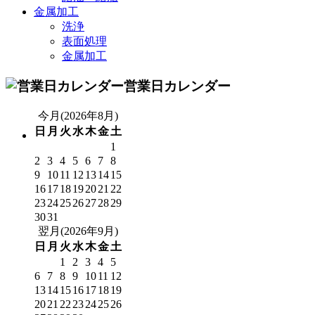
金属加工
洗浄
表面処理
金属加工
営業日カレンダー
今月(2026年8月)
日
月
火
水
木
金
土
1
2
3
4
5
6
7
8
9
10
11
12
13
14
15
16
17
18
19
20
21
22
23
24
25
26
27
28
29
30
31
翌月(2026年9月)
日
月
火
水
木
金
土
1
2
3
4
5
6
7
8
9
10
11
12
13
14
15
16
17
18
19
20
21
22
23
24
25
26