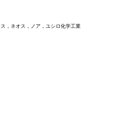
ース，ネオス，ノア，ユシロ化学工業