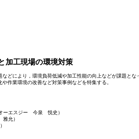
と加工現場の環境対策
題などにより，環境負荷低減や加工性能の向上などが課題とな
化や作業環境の改善など対策事例などを特集する。
オーエスジー 今泉 悦史）
 雅允）
人）