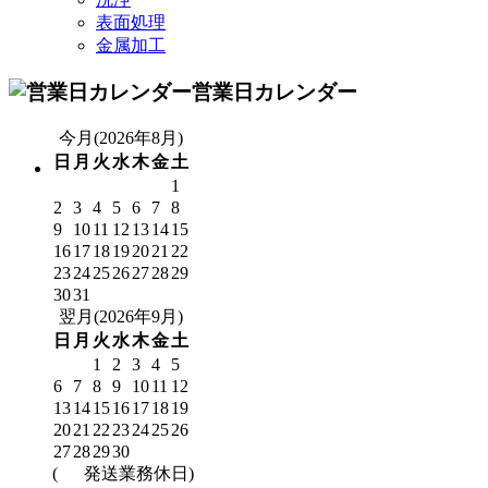
表面処理
金属加工
営業日カレンダー
今月(2026年8月)
日
月
火
水
木
金
土
1
2
3
4
5
6
7
8
9
10
11
12
13
14
15
16
17
18
19
20
21
22
23
24
25
26
27
28
29
30
31
翌月(2026年9月)
日
月
火
水
木
金
土
1
2
3
4
5
6
7
8
9
10
11
12
13
14
15
16
17
18
19
20
21
22
23
24
25
26
27
28
29
30
(
発送業務休日)