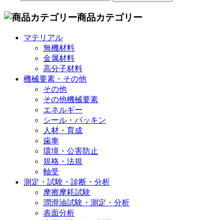
商品カテゴリー
マテリアル
無機材料
金属材料
高分子材料
機械要素・その他
その他
その他機械要素
エネルギー
シール・パッキン
人材・育成
歯車
環境・公害防止
規格・法規
軸受
測定・試験・診断・分析
摩擦摩耗試験
潤滑油試験・測定・分析
表面分析