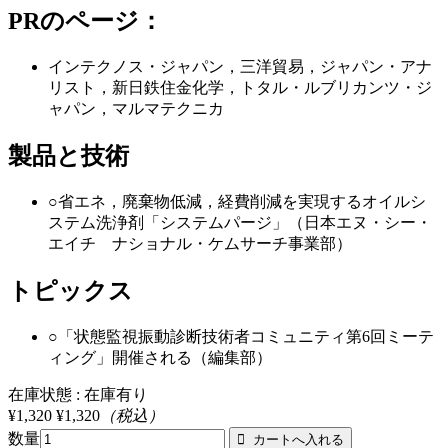
PRのページ：
インテクノス・ジャパン，三洋貿易，ジャパン・アナ
リスト，新日鉄住金化学，トタル・ルブリカンツ・ジ
ャパン，マルマテクニカ
製品と技術
○省エネ，廃棄物低減，経費削減を実現するオイルシ
ステム洗浄剤「システムパージ」（日本エヌ・シー・
エイチ ナショナル・ケムサーチ事業部）
トピックス
○「状態監視振動診断技術者コミュニティ第6回ミーテ
ィング」開催される（編集部）
在庫状態 : 在庫有り
¥1,320
¥1,320
（税込）
数量