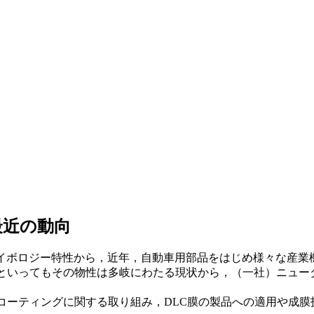
最近の動向
ライボロジー特性から，近年，自動車用部品をはじめ様々な産業
膜といってもその物性は多岐にわたる現状から，（一社）ニューダ
Cコーティングに関する取り組み，DLC膜の製品への適用や成