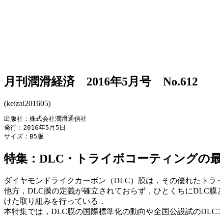
月刊潤滑経済 2016年5月号 No.612
(keizai201605)
出版社：株式会社潤滑通信社

発行：2016年5月5日

サイズ：B5版
特集：DLC・トライボコーティングの
ダイヤモンドライクカーボン（DLC）膜は，その優れたト
他方，DLC膜の定義が確立されておらず，ひとくちにDLC
けた取り組みを行っている．
本特集では，DLC膜の国際標準化の動向や全国公設試のDL