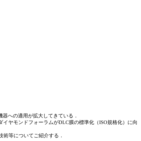
機器への適用が拡大してきている．
イヤモンドフォーラムがDLC膜の標準化（ISO規格化）に向
膜技術等についてご紹介する．