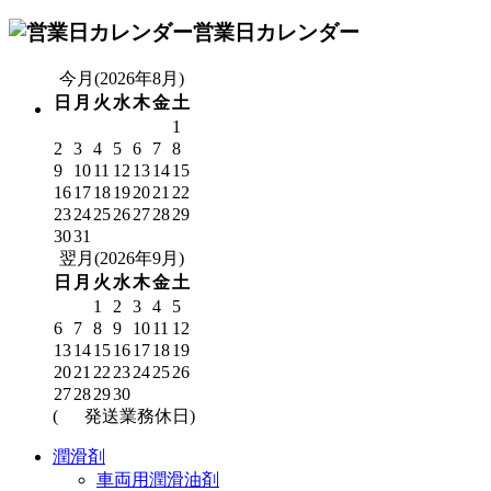
営業日カレンダー
今月(2026年8月)
日
月
火
水
木
金
土
1
2
3
4
5
6
7
8
9
10
11
12
13
14
15
16
17
18
19
20
21
22
23
24
25
26
27
28
29
30
31
翌月(2026年9月)
日
月
火
水
木
金
土
1
2
3
4
5
6
7
8
9
10
11
12
13
14
15
16
17
18
19
20
21
22
23
24
25
26
27
28
29
30
(
発送業務休日)
潤滑剤
車両用潤滑油剤