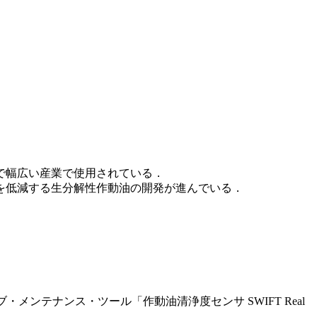
で幅広い産業で使用されている．
を低減する生分解性作動油の開発が進んでいる．
テナンス・ツール「作動油清浄度センサ SWIFT Real