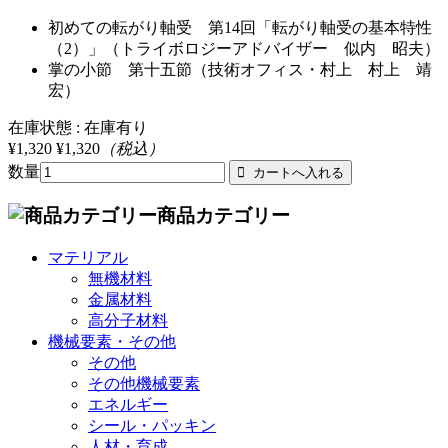
初めての転がり軸受 第14回「転がり軸受の基本特性
（2）」（トライボロジーアドバイザー 似内 昭夫）
掌の小節 第十五節（技術オフィス・村上 村上 靖
宏）
在庫状態 : 在庫有り
¥1,320
¥1,320
（税込）
数量
商品カテゴリー
マテリアル
無機材料
金属材料
高分子材料
機械要素・その他
その他
その他機械要素
エネルギー
シール・パッキン
人材・育成